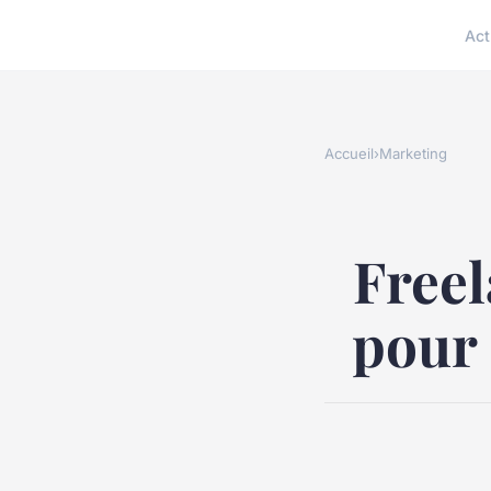
Act
Accueil
›
Marketing
Freel
pour 