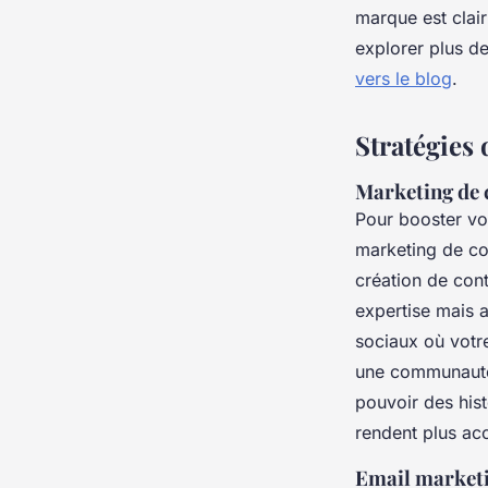
marque est clai
explorer plus de
vers le blog
.
Stratégies 
Marketing de 
Pour booster v
marketing de con
création de con
expertise mais a
sociaux où votre
une communauté 
pouvoir des his
rendent plus acc
Email marketi