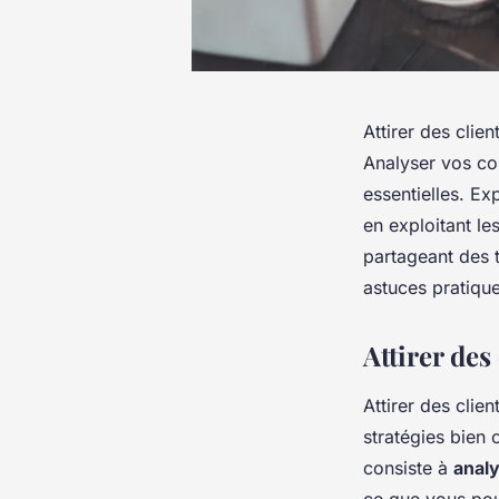
Attirer des clie
Analyser vos co
essentielles. Ex
en exploitant le
partageant des 
astuces pratique
Attirer des
Attirer des
clien
stratégies bien 
consiste à
anal