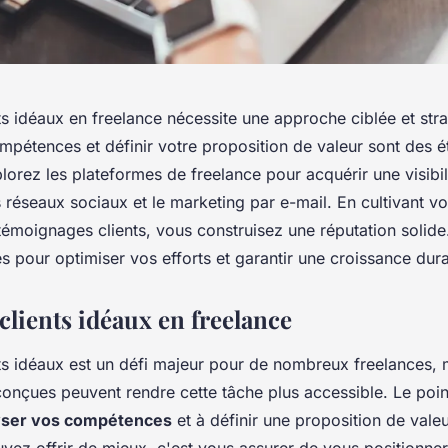
nts idéaux en freelance nécessite une approche ciblée et str
mpétences et définir votre proposition de valeur sont des 
plorez les plateformes de freelance pour acquérir une visibil
s réseaux sociaux et le marketing par e-mail. En cultivant vo
témoignages clients, vous construisez une réputation solid
s pour optimiser vos efforts et garantir une croissance dura
 clients idéaux en freelance
ts idéaux
est un défi majeur pour de nombreux freelances, 
conçues peuvent rendre cette tâche plus accessible. Le poi
yser vos compétences
et à définir une proposition de valeu