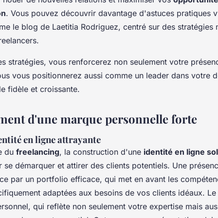
on
. Vous pouvez découvrir davantage d'astuces pratiques v
e le blog de Laetitia Rodriguez, centré sur des stratégies
reelancers.
es stratégies, vous renforcerez non seulement votre présenc
us vous positionnerez aussi comme un leader dans votre do
le fidèle et croissante.
ent d'une marque personnelle forte
entité en ligne attrayante
e du
freelancing
, la construction d'une
identité en ligne so
 se démarquer et attirer des clients potentiels. Une présenc
e par un portfolio efficace, qui met en avant les compéten
écifiquement adaptées aux besoins de vos clients idéaux. 
rsonnel, qui reflète non seulement votre expertise mais aus