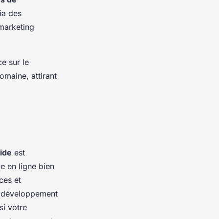
ia des
 marketing
e sur le
maine, attirant
lide
est
e en ligne bien
ces et
Le développement
si votre