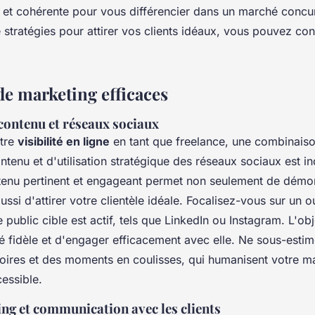
r et cohérente pour vous différencier dans un marché concur
 stratégies pour attirer vos clients idéaux, vous pouvez co
de marketing efficaces
contenu et réseaux sociaux
otre
visibilité en ligne
en tant que freelance, une combinaiso
tenu et d'utilisation stratégique des réseaux sociaux est i
tenu pertinent et engageant permet non seulement de démon
ussi d'attirer votre clientèle idéale. Focalisez-vous sur un 
 public cible est actif, tels que LinkedIn ou Instagram. L'obje
fidèle et d'engager efficacement avec elle. Ne sous-estim
toires et des moments en coulisses, qui humanisent votre ma
essible.
ng et communication avec les clients