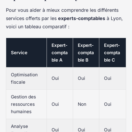
Pour vous aider à mieux comprendre les différents
services offerts par les
experts-comptables
à Lyon,
voici un tableau comparatif :
Expert-
Expert-
Expert-
Service
compta
compta
compta
ble A
ble B
ble C
Optimisation
Oui
Oui
Oui
fiscale
Gestion des
ressources
Oui
Non
Oui
humaines
Analyse
Oui
Oui
Oui