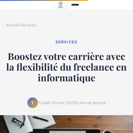
Accueil
›
Services
SERVICES
Boostez votre carrière avec
la flexibilité du freelance en
informatique
Thaïs
5 février 2025
8 min de lecture
T