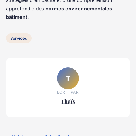
stratégies d'efficacité et d'une compréhension
approfondie des
normes environnementales
bâtiment
.
Services
T
ECRIT PAR
Thaïs