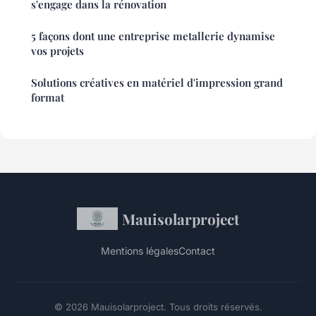
s'engage dans la rénovation
5 façons dont une entreprise metallerie dynamise
vos projets
Solutions créatives en matériel d'impression grand
format
Mauisolarproject
Mentions légales
Contact
© 2026 Mauisolarproject. Tous droits réservés.