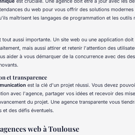
hnique
est cruciale. Une agence doit être à jour avec les de
 tendances du web pour vous offrir des solutions modernes e
ils maîtrisent les langages de programmation et les outils 
 tout aussi importante. Un site web ou une application doi
aitement, mais aussi attirer et retenir l'attention des utilisa
ous aider à vous démarquer de la concurrence avec des des
novants.
n et transparence
munication
est la clé d'un projet réussi. Vous devez pouvoir
ation avec l'agence, partager vos idées et recevoir des mise
l'avancement du projet. Une agence transparente vous tiend
s et des défis éventuels.
 agences web à Toulouse