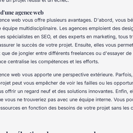
tre un projet réussi et un échec.
 d'une agence web
nce web vous offre plusieurs avantages. D'abord, vous bé
e équipe multidisciplinaire. Les agences emploient des desi
s spécialistes en SEO, et des experts en marketing, tous tr
ssurer le succès de votre projet. Ensuite, elles vous perme
 que de jongler entre différents freelances ou d'essayer de 
e centralise les compétences et les efforts.
ence web vous apporte une perspective extérieure. Parfois, 
ojet peut vous empêcher de voir les failles ou les opportu
 offrir un regard neuf et des solutions innovantes. Enfin, e
 que vous ne trouveriez pas avec une équipe interne. Vous 
essources en fonction des besoins de votre projet sans les c