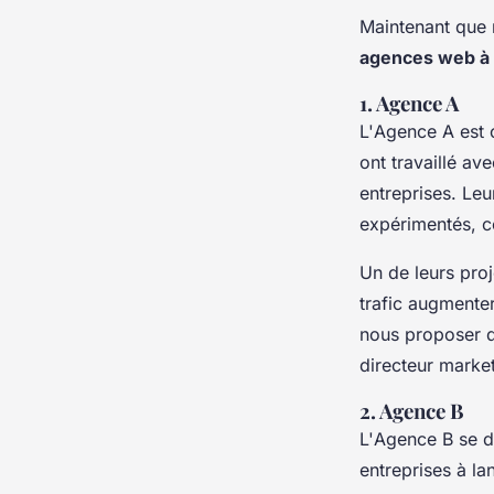
Maintenant que n
agences web à
1. Agence A
L'
Agence A
est 
ont travaillé av
entreprises. Le
expérimentés, c
Un de leurs proj
trafic augmente
nous proposer de
directeur market
2. Agence B
L'
Agence B
se d
entreprises à la