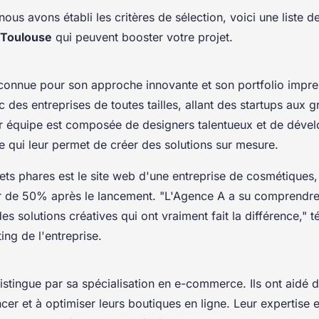
ous avons établi les critères de sélection, voici une liste 
 Toulouse
qui peuvent booster votre projet.
connue pour son approche innovante et son portfolio impres
ec des entreprises de toutes tailles, allant des startups aux 
ur équipe est composée de designers talentueux et de déve
e qui leur permet de créer des solutions sur mesure.
ets phares est le site web d'une entreprise de cosmétiques,
r de 50% après le lancement.
"L'Agence A a su comprendre
s solutions créatives qui ont vraiment fait la différence,"
té
ing de l'entreprise.
istingue par sa spécialisation en e-commerce. Ils ont aidé
ncer et à optimiser leurs boutiques en ligne. Leur expertise