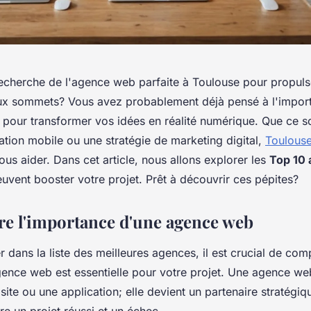
recherche de l'agence web parfaite à Toulouse pour propulse
x sommets? Vous avez probablement déjà pensé à l'import
pour transformer vos idées en réalité numérique. Que ce so
ation mobile ou une stratégie de marketing digital,
Toulous
vous aider. Dans cet article, nous allons explorer les
Top 10
uvent booster votre projet. Prêt à découvrir ces pépites?
 l'importance d'une agence web
 dans la liste des meilleures agences, il est crucial de co
ence web est essentielle pour votre projet. Une agence we
site ou une application; elle devient un partenaire stratégiq