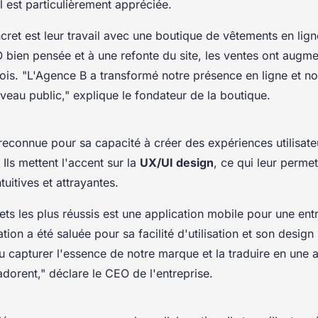
l est particulièrement appréciée.
ret est leur travail avec une boutique de vêtements en lig
O bien pensée et à une refonte du site, les ventes ont aug
ois.
"L'Agence B a transformé notre présence en ligne et no
veau public,"
explique le fondateur de la boutique.
reconnue pour sa capacité à créer des expériences utilisate
 Ils mettent l'accent sur la
UX/UI design
, ce qui leur perme
tuitives et attrayantes.
ets les plus réussis est une application mobile pour une ent
cation a été saluée pour sa facilité d'utilisation et son desig
 capturer l'essence de notre marque et la traduire en une 
adorent,"
déclare le CEO de l'entreprise.