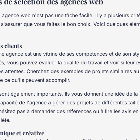
s de sélection des agences web
 agence web n'est pas une tâche facile. Il y a plusieurs cri
s'assurer que vous faites le bon choix. Voici quelques élém
s clients
e agence est une vitrine de ses compétences et de son sty
és, vous pouvez évaluer la qualité du travail et voir si leur 
s attentes. Cherchez des exemples de projets similaires au
e ce qu'ils peuvent accomplir.
ont également importants. Ils vous donnent une idée de la 
capacité de l'agence à gérer des projets de différentes taille
ésitez pas à demander des références ou à lire les avis en 
lète.
nique et créative