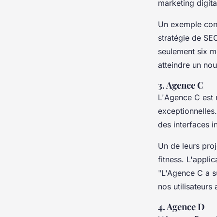
marketing digita
Un exemple conc
stratégie de SE
seulement six m
atteindre un nou
3. Agence C
L'
Agence C
est 
exceptionnelles.
des interfaces in
Un de leurs proj
fitness. L'appli
"L'Agence C a su
nos utilisateurs 
4. Agence D