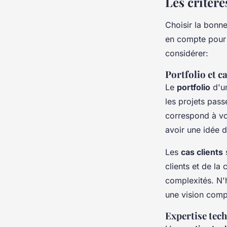
Les critère
Choisir la bonne
en compte pour 
considérer:
Portfolio et ca
Le
portfolio
d'un
les projets pass
correspond à vo
avoir une idée d
Les
cas clients
s
clients et de la 
complexités. N'h
une vision comp
Expertise tech