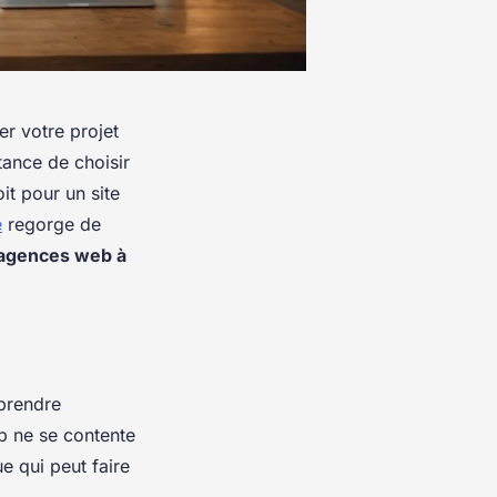
r votre projet
ance de choisir
it pour un site
e
regorge de
 agences web à
mprendre
b ne se contente
ue qui peut faire