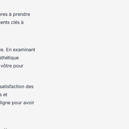
tères à prendre
ents clés à
le. En examinant
esthétique
 vôtre pour
satisfaction des
s et
ligne pour avoir